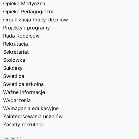
Opieka Medyczna
Opieka Pedagogiczna
Organizacja Pracy Uczniów
Projekty i programy
Rada Rodziców
Rekrutacja
Sekretariat
Stołówka
Sukcesy
Świetlica
Świetlica szkolna
Ważne informacje
Wydarzenia
Wymagania edukacyjne
Zainteresowania uczniów
Zasady rekrutacji
ARCHIWA