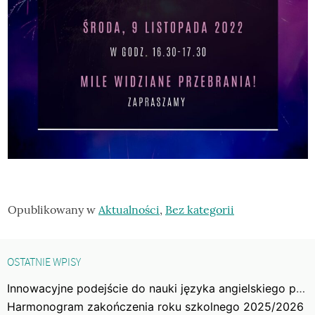
Opublikowany w
Aktualności
,
Bez kategorii
OSTATNIE WPISY
Innowacyjne podejście do nauki języka angielskiego poprzez gry
Harmonogram zakończenia roku szkolnego 2025/2026