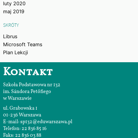
luty 2020
maj 2019
SKRÓTY
Librus
Microsoft Teams
Plan Lekcji
Kontakt
Szkoła Podstawowa nr 132
im. Sándora Petőfiego
w Warszawie
ul. Grabowska 1
01-236 Warszawa
E-mail: sp132@eduwarszawa.pl
Telefon: 22 836 85 16
Faks: 22 836 03 88