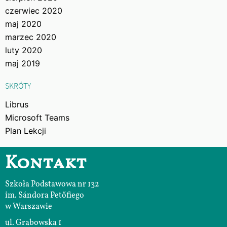
czerwiec 2020
maj 2020
marzec 2020
luty 2020
maj 2019
SKRÓTY
Librus
Microsoft Teams
Plan Lekcji
Kontakt
Szkoła Podstawowa nr 132
im. Sándora Petőfiego
w Warszawie
ul. Grabowska 1