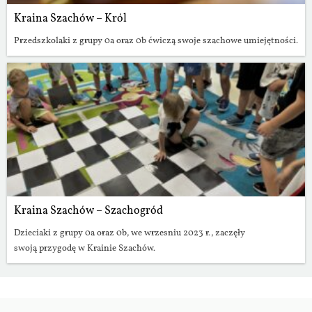
Kraina Szachów – Król
Przedszkolaki z grupy 0a oraz 0b ćwiczą swoje szachowe umiejętności.
Kraina Szachów – Szachogród
Dzieciaki z grupy 0a oraz 0b, we wrzesniu 2023 r., zaczęły
swoją przygodę w Krainie Szachów.