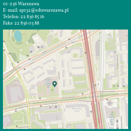
01-236 Warszawa
E-mail: sp132@eduwarszawa.pl
Telefon: 22 836 85 16
Faks: 22 836 03 88