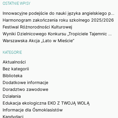
OSTATNIE WPISY
Innowacyjne podejście do nauki języka angielskiego poprzez gry
Harmonogram zakończenia roku szkolnego 2025/2026
Festiwal Różnorodności Kulturowej
Wyniki Dzielnicowego Konkursu „Tropiciele Tajemnic Woli”
Warszawska Akcja „Lato w Mieście”
KATEGORIE
Aktualności
Bez kategorii
Biblioteka
Dodatkowe informacje
Doradztwo zawodowe
Działania
Edukacja ekologiczna EKO Z TWOJĄ WOLĄ
Informacje dla Ósmoklasistów
Kandydaci