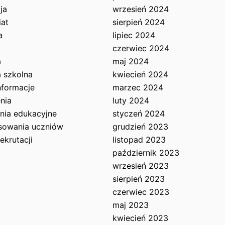
ja
wrzesień 2024
iat
sierpień 2024
a
lipiec 2024
czerwiec 2024
a
maj 2024
a szkolna
kwiecień 2024
nformacje
marzec 2024
nia
luty 2024
ia edukacyjne
styczeń 2024
esowania uczniów
grudzień 2023
ekrutacji
listopad 2023
październik 2023
wrzesień 2023
sierpień 2023
czerwiec 2023
maj 2023
kwiecień 2023