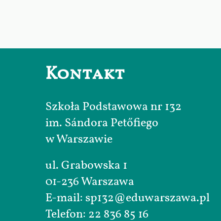
Kontakt
Szkoła Podstawowa nr 132
im. Sándora Petőfiego
w Warszawie
ul. Grabowska 1
01-236 Warszawa
E-mail: sp132@eduwarszawa.pl
Telefon: 22 836 85 16